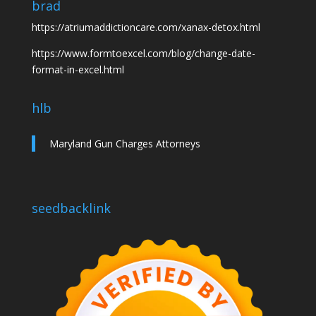
brad
https://atriumaddictioncare.com/xanax-detox.html
https://www.formtoexcel.com/blog/change-date-
format-in-excel.html
hlb
Maryland Gun Charges Attorneys
seedbacklink