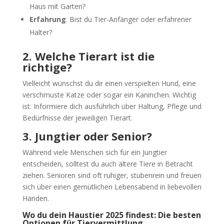
Haus mit Garten?
Erfahrung
: Bist du Tier-Anfänger oder erfahrener
Halter?
2. Welche Tierart ist die
richtige?
Vielleicht wünschst du dir einen verspielten Hund, eine
verschmuste Katze oder sogar ein Kaninchen. Wichtig
ist: Informiere dich ausführlich über Haltung, Pflege und
Bedürfnisse der jeweiligen Tierart.
3. Jungtier oder Senior?
Während viele Menschen sich für ein Jungtier
entscheiden, solltest du auch ältere Tiere in Betracht
ziehen. Senioren sind oft ruhiger, stubenrein und freuen
sich über einen gemütlichen Lebensabend in liebevollen
Händen.
Wo du dein Haustier 2025 findest: Die besten
Optionen für Tiervermittlung