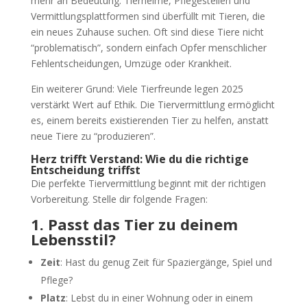
mehr an Bedeutung. Tierheime, Pflegestellen und
Vermittlungsplattformen sind überfüllt mit Tieren, die
ein neues Zuhause suchen. Oft sind diese Tiere nicht
“problematisch”, sondern einfach Opfer menschlicher
Fehlentscheidungen, Umzüge oder Krankheit.
Ein weiterer Grund: Viele Tierfreunde legen 2025
verstärkt Wert auf Ethik. Die Tiervermittlung ermöglicht
es, einem bereits existierenden Tier zu helfen, anstatt
neue Tiere zu “produzieren”.
Herz trifft Verstand: Wie du die richtige
Entscheidung triffst
Die perfekte Tiervermittlung beginnt mit der richtigen
Vorbereitung. Stelle dir folgende Fragen:
1. Passt das Tier zu deinem
Lebensstil?
Zeit
: Hast du genug Zeit für Spaziergänge, Spiel und
Pflege?
Platz
: Lebst du in einer Wohnung oder in einem