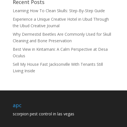
Recent Posts
Learning How To Clean Skulls: Step-By-Step Guide
Experience a Unique Creative Hotel in Ubud Through
the Ubud Creative Journal
Why Dermestid Beetles Are Commonly Used for Skull
Cleaning and Bone Preservation
Best View in Kintamani: A Calm Perspective at Desa
Oculus
Sell My House Fast Jacksonville With Tenants Still
Living Inside
apc
scorpion pest control in las vegas