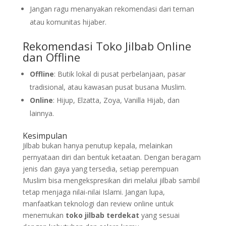
Jangan ragu menanyakan rekomendasi dari teman
atau komunitas hijaber.
Rekomendasi Toko Jilbab Online
dan Offline
Offline
: Butik lokal di pusat perbelanjaan, pasar
tradisional, atau kawasan pusat busana Muslim.
Online
: Hijup, Elzatta, Zoya, Vanilla Hijab, dan
lainnya.
Kesimpulan
Jilbab bukan hanya penutup kepala, melainkan
pernyataan diri dan bentuk ketaatan. Dengan beragam
jenis dan gaya yang tersedia, setiap perempuan
Muslim bisa mengekspresikan diri melalui jilbab sambil
tetap menjaga nilai-nilai Islami. Jangan lupa,
manfaatkan teknologi dan review online untuk
menemukan
toko jilbab terdekat
yang sesuai