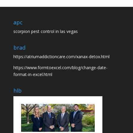
apc
scorpion pest control in las vegas
brad
https://atriumaddictioncare.com/xanax-detox.html
https://www.formtoexcel.com/blog/change-date-
format-in-excel.html
hlb