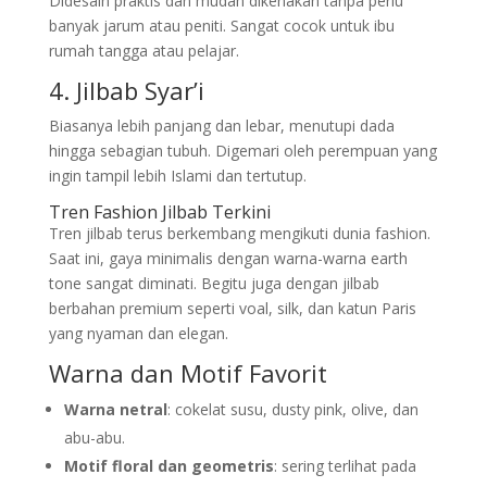
Didesain praktis dan mudah dikenakan tanpa perlu
banyak jarum atau peniti. Sangat cocok untuk ibu
rumah tangga atau pelajar.
4. Jilbab Syar’i
Biasanya lebih panjang dan lebar, menutupi dada
hingga sebagian tubuh. Digemari oleh perempuan yang
ingin tampil lebih Islami dan tertutup.
Tren Fashion Jilbab Terkini
Tren jilbab terus berkembang mengikuti dunia fashion.
Saat ini, gaya minimalis dengan warna-warna earth
tone sangat diminati. Begitu juga dengan jilbab
berbahan premium seperti voal, silk, dan katun Paris
yang nyaman dan elegan.
Warna dan Motif Favorit
Warna netral
: cokelat susu, dusty pink, olive, dan
abu-abu.
Motif floral dan geometris
: sering terlihat pada