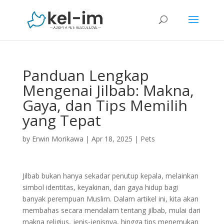
Panduan Lengkap
Mengenai Jilbab: Makna,
Gaya, dan Tips Memilih
yang Tepat
by
Erwin Morikawa
|
Apr 18, 2025
|
Pets
Jilbab bukan hanya sekadar penutup kepala, melainkan
simbol identitas, keyakinan, dan gaya hidup bagi
banyak perempuan Muslim. Dalam artikel ini, kita akan
membahas secara mendalam tentang jilbab, mulai dari
makna religius, jenis-jenisnya, hingga tips menemukan