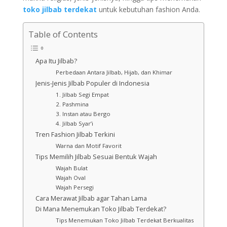
toko jilbab terdekat
untuk kebutuhan fashion Anda.
Table of Contents
Apa Itu Jilbab?
Perbedaan Antara Jilbab, Hijab, dan Khimar
Jenis-Jenis Jilbab Populer di Indonesia
1. Jilbab Segi Empat
2. Pashmina
3. Instan atau Bergo
4. Jilbab Syar’i
Tren Fashion Jilbab Terkini
Warna dan Motif Favorit
Tips Memilih Jilbab Sesuai Bentuk Wajah
Wajah Bulat
Wajah Oval
Wajah Persegi
Cara Merawat Jilbab agar Tahan Lama
Di Mana Menemukan Toko Jilbab Terdekat?
Tips Menemukan Toko Jilbab Terdekat Berkualitas