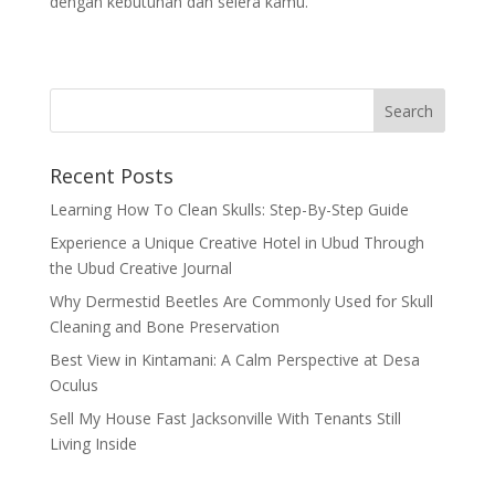
dengan kebutuhan dan selera kamu.
Recent Posts
Learning How To Clean Skulls: Step-By-Step Guide
Experience a Unique Creative Hotel in Ubud Through
the Ubud Creative Journal
Why Dermestid Beetles Are Commonly Used for Skull
Cleaning and Bone Preservation
Best View in Kintamani: A Calm Perspective at Desa
Oculus
Sell My House Fast Jacksonville With Tenants Still
Living Inside