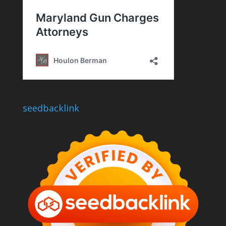
seedbacklink