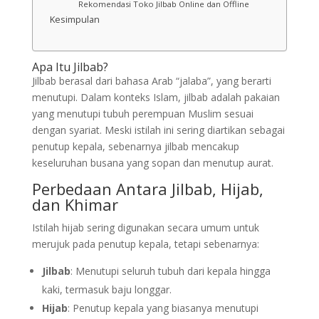
Rekomendasi Toko Jilbab Online dan Offline
Kesimpulan
Apa Itu Jilbab?
Jilbab berasal dari bahasa Arab “jalaba”, yang berarti
menutupi. Dalam konteks Islam, jilbab adalah pakaian
yang menutupi tubuh perempuan Muslim sesuai
dengan syariat. Meski istilah ini sering diartikan sebagai
penutup kepala, sebenarnya jilbab mencakup
keseluruhan busana yang sopan dan menutup aurat.
Perbedaan Antara Jilbab, Hijab,
dan Khimar
Istilah hijab sering digunakan secara umum untuk
merujuk pada penutup kepala, tetapi sebenarnya:
Jilbab
: Menutupi seluruh tubuh dari kepala hingga
kaki, termasuk baju longgar.
Hijab
: Penutup kepala yang biasanya menutupi