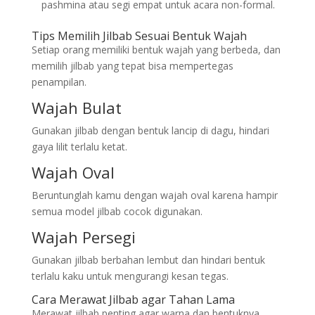
pashmina atau segi empat untuk acara non-formal.
Tips Memilih Jilbab Sesuai Bentuk Wajah
Setiap orang memiliki bentuk wajah yang berbeda, dan
memilih jilbab yang tepat bisa mempertegas
penampilan.
Wajah Bulat
Gunakan jilbab dengan bentuk lancip di dagu, hindari
gaya lilit terlalu ketat.
Wajah Oval
Beruntunglah kamu dengan wajah oval karena hampir
semua model jilbab cocok digunakan.
Wajah Persegi
Gunakan jilbab berbahan lembut dan hindari bentuk
terlalu kaku untuk mengurangi kesan tegas.
Cara Merawat Jilbab agar Tahan Lama
Merawat jilbab penting agar warna dan bentuknya